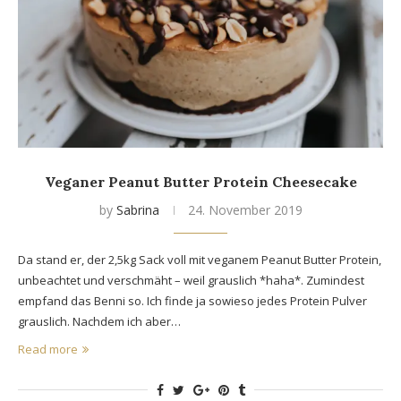
Veganer Peanut Butter Protein Cheesecake
by
Sabrina
24. November 2019
Da stand er, der 2,5kg Sack voll mit veganem Peanut Butter Protein,
unbeachtet und verschmäht – weil grauslich *haha*. Zumindest
empfand das Benni so. Ich finde ja sowieso jedes Protein Pulver
grauslich. Nachdem ich aber…
Read more