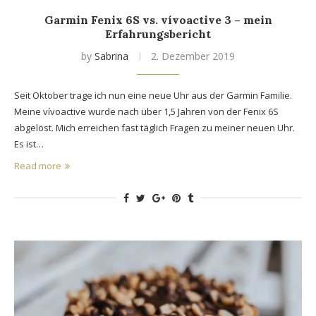
Garmin Fenix 6S vs. vívoactive 3 – mein
Erfahrungsbericht
by
Sabrina
2. Dezember 2019
Seit Oktober trage ich nun eine neue Uhr aus der Garmin Familie.
Meine vívoactive wurde nach über 1,5 Jahren von der Fenix 6S
abgelöst. Mich erreichen fast täglich Fragen zu meiner neuen Uhr.
Es ist…
Read more