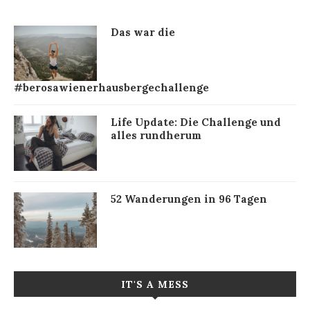
Das war die
#berosawienerhausbergechallenge
Life Update: Die Challenge und
alles rundherum
52 Wanderungen in 96 Tagen
IT'S A MESS