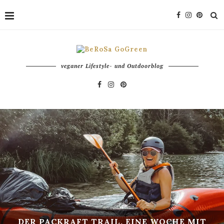
veganer Lifestyle- und Outdoorblog
DER PACKRAFT TRAIL. EINE WOCHE MIT